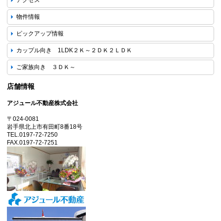
アクセス
物件情報
ピックアップ情報
カップル向き 1LDK２Ｋ～２ＤＫ２ＬＤＫ
ご家族向き ３ＤＫ～
店舗情報
アジュール不動産株式会社
〒024-0081
岩手県北上市有田町8番18号
TEL.0197-72-7250
FAX.0197-72-7251