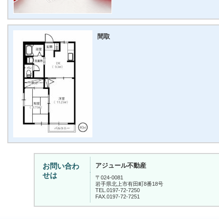
間取
アジュール不動産
お問い合わ
せは
〒024-0081
岩手県北上市有田町8番18号
TEL.0197-72-7250
FAX.0197-72-7251