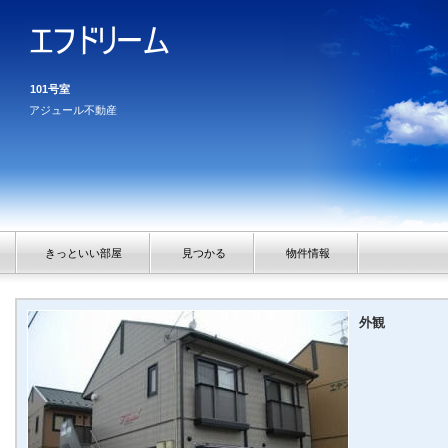
101号室
アジュール不動産
きっといい部屋
見つかる
物件情報
外観