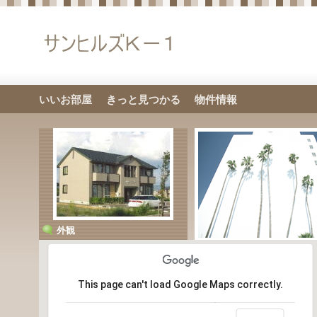
いいお部屋
きっと見つかる
物件情報
外観
PHOTO
This page can't load Google Maps correctly.